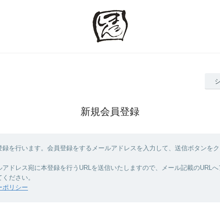
新規会員登録
登録を行います。会員登録をするメールアドレスを入力して、送信ボタンをク
ルアドレス宛に本登録を行うURLを送信いたしますので、メール記載のURL
てください。
ーポリシー