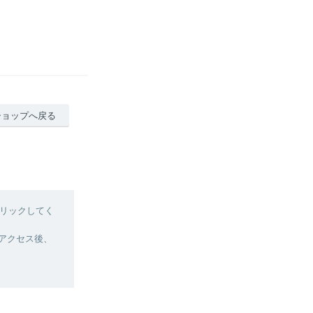
ショップへ戻る
リックしてく
へアクセス後、