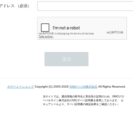
アドレス
（必須）
カラーミーショップ
Copyright (C) 2005-2026
GMOペパボ株式会社
All Rights Reserved.
当サイトでは、通信情報の暗号化と実在性の証明のため、GMOグロ
ーバルサイン株式会社のSSLサーバ証明書を使用しております。 セ
キュアシールより、サーバ証明書の検証結果をご確認ください。